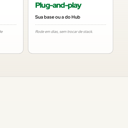
Plug-and-play
Sua base ou a do Hub
de
Rode em dias, sem trocar de stack.