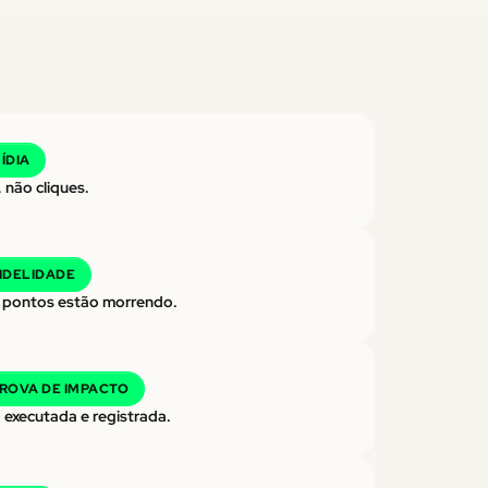
ÍDIA
 não cliques.
IDELIDADE
 pontos estão morrendo.
ROVA DE IMPACTO
 executada e registrada.