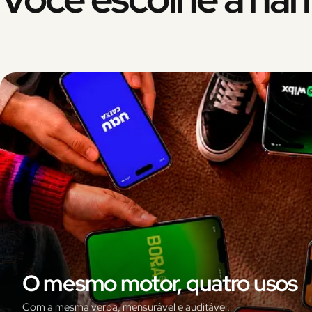
O mesmo motor, quatro usos
Com a mesma verba, mensurável e auditável.