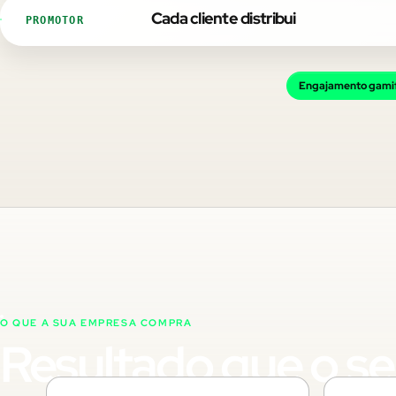
Cada cliente distribui
PROMOTOR
Engajamento gami
O QUE A SUA EMPRESA COMPRA
Resultado que o s