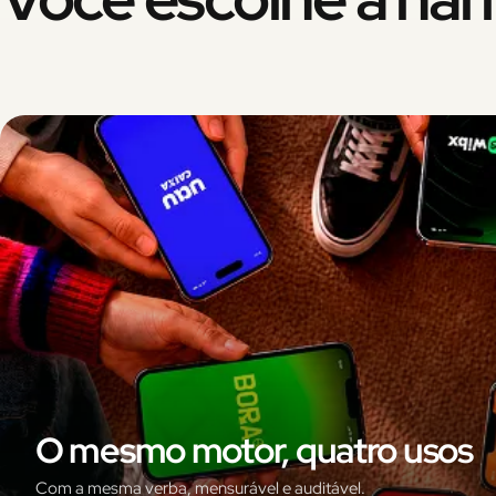
O mesmo motor, quatro usos
Com a mesma verba, mensurável e auditável.