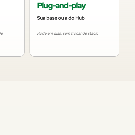
Plug-and-play
Sua base ou a do Hub
de
Rode em dias, sem trocar de stack.