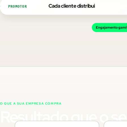
Cada cliente distribui
PROMOTOR
Engajamento gami
O QUE A SUA EMPRESA COMPRA
Resultado que o s