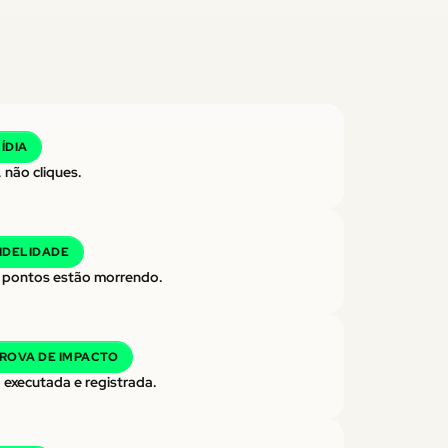
ÍDIA
 não cliques.
IDELIDADE
 pontos estão morrendo.
ROVA DE IMPACTO
 executada e registrada.