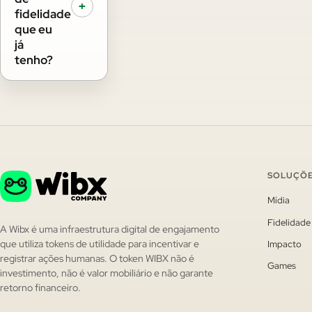
+
fidelidade
que eu
já
tenho?
SOLUÇÕ
Mídia
Fidelidade
A Wibx é uma infraestrutura digital de engajamento
Impacto
que utiliza tokens de utilidade para incentivar e
registrar ações humanas. O token WIBX não é
Games
investimento, não é valor mobiliário e não garante
retorno financeiro.