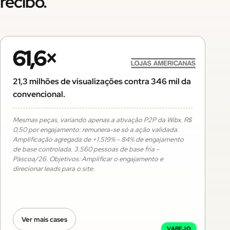
recibo.
61,6×
21,3 milhões de visualizações contra 346 mil da
convencional.
Mesmas peças, variando apenas a ativação P2P da Wibx. R$
0,50 por engajamento: remunera-se só a ação validada.
Amplificação agregada de +1.519% - 84% de engajamento
de base controlada. 3.560 pessoas de base fria -
Páscoa/26. Objetivos: Amplificar o engajamento e
direcionar leads para o site.
Ver mais cases
VAREJO