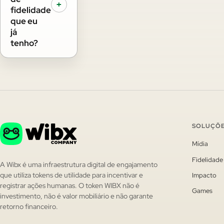
+
fidelidade
que eu
já
tenho?
SOLUÇÕ
Mídia
Fidelidade
A Wibx é uma infraestrutura digital de engajamento
Impacto
que utiliza tokens de utilidade para incentivar e
registrar ações humanas. O token WIBX não é
Games
investimento, não é valor mobiliário e não garante
retorno financeiro.