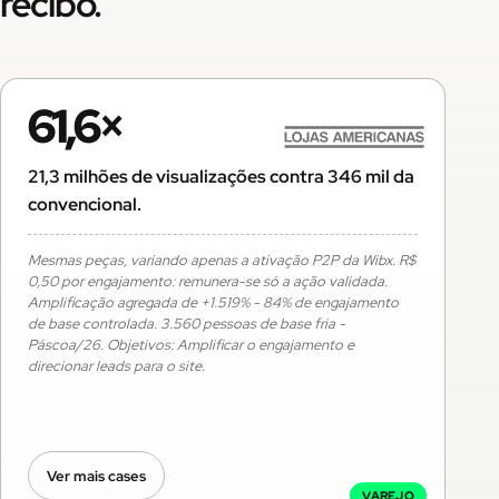
recibo.
61,6×
21,3 milhões de visualizações contra 346 mil da
convencional.
Mesmas peças, variando apenas a ativação P2P da Wibx. R$
0,50 por engajamento: remunera-se só a ação validada.
Amplificação agregada de +1.519% - 84% de engajamento
de base controlada. 3.560 pessoas de base fria -
Páscoa/26. Objetivos: Amplificar o engajamento e
direcionar leads para o site.
Ver mais cases
VAREJO