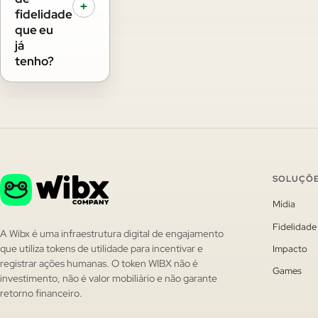
+
fidelidade
que eu
já
tenho?
SOLUÇÕ
Mídia
Fidelidade
A Wibx é uma infraestrutura digital de engajamento
Impacto
que utiliza tokens de utilidade para incentivar e
registrar ações humanas. O token WIBX não é
Games
investimento, não é valor mobiliário e não garante
retorno financeiro.