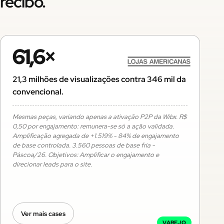
recibo.
61,6×
21,3 milhões de visualizações contra 346 mil da
convencional.
Mesmas peças, variando apenas a ativação P2P da Wibx. R$
0,50 por engajamento: remunera-se só a ação validada.
Amplificação agregada de +1.519% - 84% de engajamento
de base controlada. 3.560 pessoas de base fria -
Páscoa/26. Objetivos: Amplificar o engajamento e
direcionar leads para o site.
Ver mais cases
VAREJO